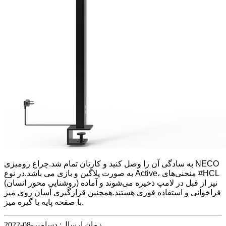
به سادگی آن را وصل کنید و کارتان تمام شد.چراغ رومیزی NECO
به صورت پلاگین و بازی می باشد.در نوع Active، منحنی‌های #HCL
(روشنایی محور انسان) نیز از قبل در لامپ ذخیره می‌شوند و آماده
فراخوانی و استفاده فوری هستند.همچنین قرارگیری آسان روی میز
با صفحه پایه یا گیره میز.
زمان ارسال: دسامبر-08-2022