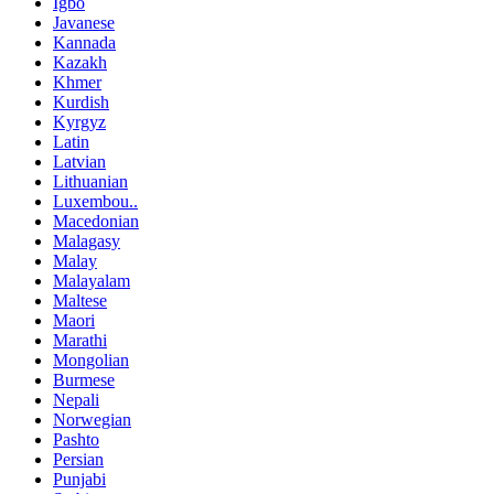
Igbo
Javanese
Kannada
Kazakh
Khmer
Kurdish
Kyrgyz
Latin
Latvian
Lithuanian
Luxembou..
Macedonian
Malagasy
Malay
Malayalam
Maltese
Maori
Marathi
Mongolian
Burmese
Nepali
Norwegian
Pashto
Persian
Punjabi