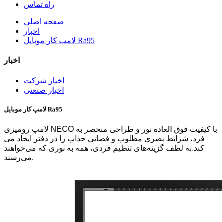
راه تماس
صفحه اصلی
اخبار
لامپ کار موبایل Ra95
اخبار
اخبار شرکت
اخبار صنعتی
لامپ کار موبایل Ra95
لامپ رومیزی NECO با کیفیت فوق العاده نور و طراحی منحصر به
فرد، شرایط بصری مطلوب و فضایی جذاب را در دفتر ایجاد می
کند.به لطف گزینه‌های تنظیم فردی، همه به نوری که می‌خواهند
می‌رسند.