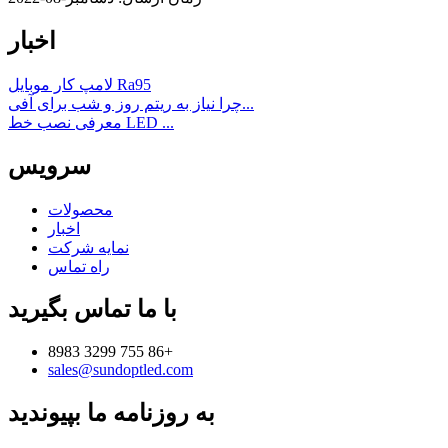
اخبار
لامپ کار موبایل Ra95
چرا نیاز به ریتم روز و شب برای آفی...
معرفی نصب خط LED ...
سرویس
محصولات
اخبار
نمایه شرکت
راه تماس
با ما تماس بگیرید
8983 3299 755 86+
sales@sundoptled.com
به روزنامه ما بپیوندید