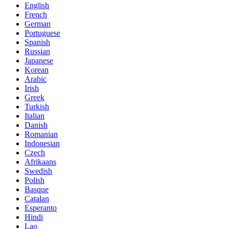
English
French
German
Portuguese
Spanish
Russian
Japanese
Korean
Arabic
Irish
Greek
Turkish
Italian
Danish
Romanian
Indonesian
Czech
Afrikaans
Swedish
Polish
Basque
Catalan
Esperanto
Hindi
Lao