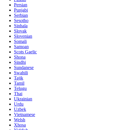
Persian
Punjabi
Serbian
Sesotho
Sinhala
Slovak
Slovenian
Somali
Samoan
Scots Gaelic
Shona
Sindhi
Sundanese
Swahili
Tajik
Tamil
Telugu
Thai
Ukrainian
Urdu
Uzbek
Vietnamese
Welsh
Xhosa