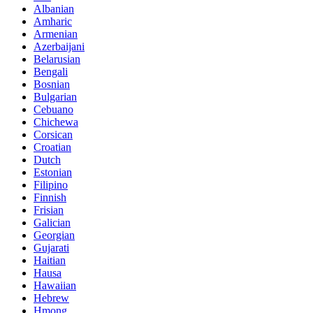
Albanian
Amharic
Armenian
Azerbaijani
Belarusian
Bengali
Bosnian
Bulgarian
Cebuano
Chichewa
Corsican
Croatian
Dutch
Estonian
Filipino
Finnish
Frisian
Galician
Georgian
Gujarati
Haitian
Hausa
Hawaiian
Hebrew
Hmong