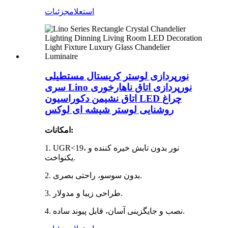
استعلام
جزئیات
نورپردازی لوستر کریستال مستطیلی
سری Lino نورپردازی اتاق ناهارخوری
اتاق نشیمن دکوراسیون LED چراغ
روشنایی لوستر شیشه ای لوکس
امکانات:
1. UGR<19، نور بدون تابش خیره کننده و
یکنواخت.
2. بدون سوسو، راحتی بصری.
3. طراحی زیبا و مدولار.
4. نصب و جایگزینی آسان، قابل پیوند ساده.