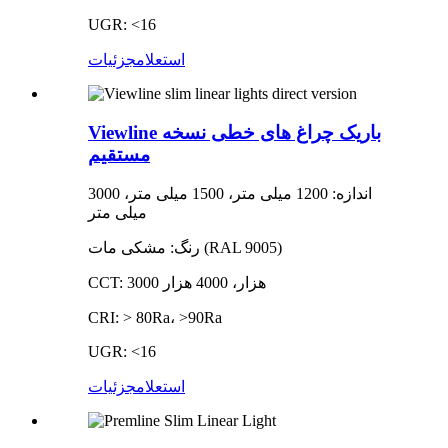
UGR: <16
استعلام
جزئیات
Viewline باریک چراغ های خطی نسخه
مستقیم
اندازه: 1200 میلی متر، 1500 میلی متر، 3000
میلی متر
رنگ: مشکی مات (RAL 9005)
CCT: 3000 هزار، 4000 هزار
CRI: > 80Ra، >90Ra
UGR: <16
استعلام
جزئیات