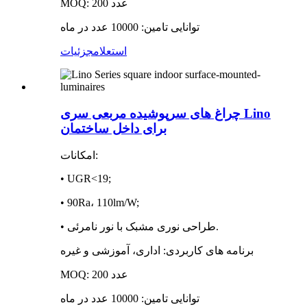
MOQ: 200 عدد
توانایی تامین: 10000 عدد در ماه
استعلام
جزئیات
چراغ های سرپوشیده مربعی سری Lino
برای داخل ساختمان
امکانات:
• UGR<19;
• 90Ra، 110lm/W;
• طراحی نوری مشبک با نور نامرئی.
برنامه های کاربردی: اداری، آموزشی و غیره
MOQ: 200 عدد
توانایی تامین: 10000 عدد در ماه