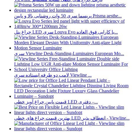
پریسما سری 50 وات روشنایی بالا و پایین Prisma aesthe...
چراغ پنل LED سری Louva Evo با کارایی فوق العاده...
سری Viewline Desk-Standing-Luminaires European Mo...
لامپ دو طرفه ایستاده سری Viewline ...
قیمت پایین چراغ آویز خطی LED دفتری –...
بهترین قیمت چراغ های خطی LED انعطاف پذیر - Viewline...