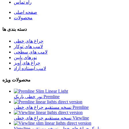
راه تماس
صفحه اصلی
محصولات
دسته بندی ها
چراغ های خطی
لامپ های توکار
لامپ های سطحی
نورهای پایین
چراغ های آویز
لامپ ایستاده آزاد
محصولات ویژه
نور خطی باریک Premline
نسخه مستقیم چراغ های خطی Premline
نسخه مستقیم چراغ های خطی Viewline
Viewline باریک چراغ های خطی نسخه مستقیم