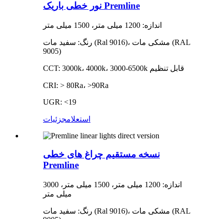
نور خطی باریک Premline
اندازه: 1200 میلی متر، 1500 میلی متر
رنگ: سفید مات (Ral 9016)، مشکی مات (RAL
9005)
CCT: 3000k، 4000k، 3000-6500k قابل تنظیم
CRI: > 80Ra، >90Ra
UGR: <19
استعلام
جزئیات
نسخه مستقیم چراغ های خطی
Premline
اندازه: 1200 میلی متر، 1500 میلی متر، 3000
میلی متر
رنگ: سفید مات (Ral 9016)، مشکی مات (RAL