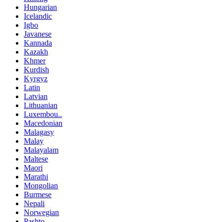
Hungarian
Icelandic
Igbo
Javanese
Kannada
Kazakh
Khmer
Kurdish
Kyrgyz
Latin
Latvian
Lithuanian
Luxembou..
Macedonian
Malagasy
Malay
Malayalam
Maltese
Maori
Marathi
Mongolian
Burmese
Nepali
Norwegian
Pashto