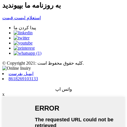
به روزنامه ما بپیوندید
استعلام لیست قیمت
پیدا کردن ما
© Copyright 2021: کلیه حقوق محفوظ است.
ایمیل بفرست
8618269103133
واتس اپ
x