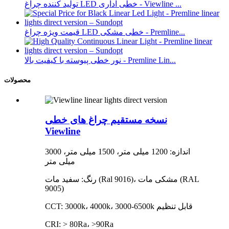
تولید کننده چراغ LED خطی اداری - Viewline ...
قیمت ویژه چراغ LED خطی مشکی - Premline...
نور خطی پیوسته با کیفیت بالا - Premline Lin...
محصولات
نسخه مستقیم چراغ های خطی
Viewline
اندازه: 1200 میلی متر، 1500 میلی متر، 3000
میلی متر
رنگ: سفید مات (Ral 9016)، مشکی مات (RAL
9005)
CCT: 3000k، 4000k، 3000-6500k قابل تنظیم
CRI: > 80Ra، >90Ra