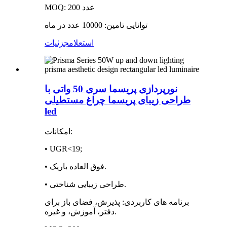
MOQ: 200 عدد
توانایی تامین: 10000 عدد در ماه
استعلام
جزئیات
نورپردازی پریسما سری 50 واتی با
طراحی زیبای پریسما چراغ مستطیلی
led
امکانات:
• UGR<19;
• فوق العاده باریک.
• طراحی زیبایی شناختی.
برنامه های کاربردی: پذیرش، فضای باز برای
دفتر، آموزش، و غیره.