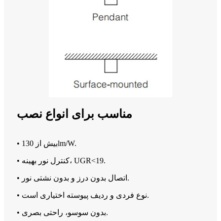
مناسب برای انواع نصب
• بیش از 130lm/W.
• کنترل نور بهینه، UGR<19.
• اتصال بدون درز و بدون نشتی نور.
• نوع فردی و ردیف پیوسته اختیاری است.
• بدون سوسو، راحتی بصری.