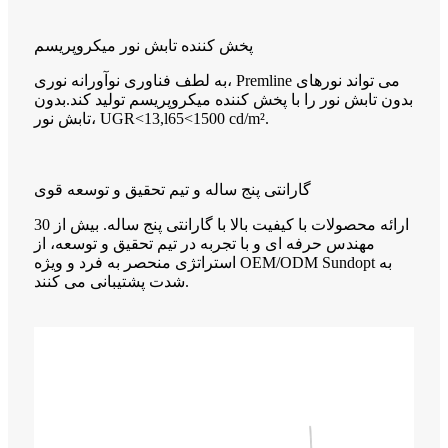
پخش کننده تابش نور میکروپریسم
به لطف فناوری نوآورانه نوری، Premline می تواند نورهای
بدون تابش نور را با پخش کننده میکروپریسم تولید کند.بدون
تابش نور، UGR<13,l65<1500 cd/m².
گارانتی پنج ساله و تیم تحقیق و توسعه قوی
ارائه محصولات با کیفیت بالا با گارانتی پنج ساله. بیش از 30
مهندس حرفه ای و با تجربه در تیم تحقیق و توسعه، از
استراتژی منحصر به فرد و ویژه OEM/ODM Sundopt به
شدت پشتیبانی می کنند.