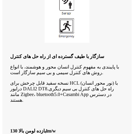
سازگار با طیف گسترده ای از راه حل های کنترل
با پایبندی به مفهوم کنترل انسان محور و هوشمند، با انواع
روش های کنترل سیمی و بی سیم سازگار است.
نسخه سفید قابل چرخش برای HCL (نور محور انسان) با
درایور DALI2 DT8.راه حل های کنترل بی سیم دیگری
مانند Zigbee، bluetooth5.0+Casambi App در دسترس
هستند.
بازده لومن بالا 130lm/w