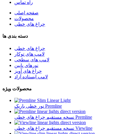
راه تماس
صفحه اصلی
محصولات
چراغ های خطی
دسته بندی ها
چراغ های خطی
لامپ های توکار
لامپ های سطحی
نورهای پایین
چراغ های آویز
لامپ ایستاده آزاد
محصولات ویژه
نور خطی باریک Premline
نسخه مستقیم چراغ های خطی Premline
نسخه مستقیم چراغ های خطی Viewline