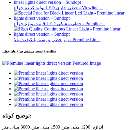
تولید کننده چراغ LED خطی اداری - Viewline ...
قیمت ویژه چراغ LED خطی مشکی - Premline...
نور خطی پیوسته با کیفیت بالا - Premline Lin...
نسخه مستقیم چراغ های خطی Premline
توضیح کوتاه:
اندازه: 1200 میلی متر، 1500 میلی متر، 3000 میلی متر