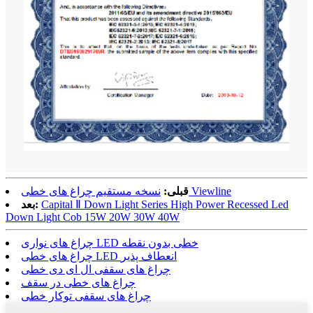
نسخه مستقیم چراغ های خطی Viewline
قبلی:
Capital Ⅱ Down Light Series High Power Recessed Led
بعد:
Down Light Cob 15W 20W 30W 40W
چراغ های نواری LED خطی بدون نقطه
چراغ های خطی LED انعطاف پذیر
چراغ های سقفی ال ای دی خطی
چراغ های خطی در سقف
چراغ های سقفی توکار خطی