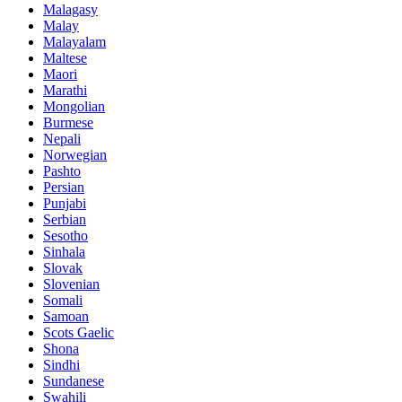
Malagasy
Malay
Malayalam
Maltese
Maori
Marathi
Mongolian
Burmese
Nepali
Norwegian
Pashto
Persian
Punjabi
Serbian
Sesotho
Sinhala
Slovak
Slovenian
Somali
Samoan
Scots Gaelic
Shona
Sindhi
Sundanese
Swahili