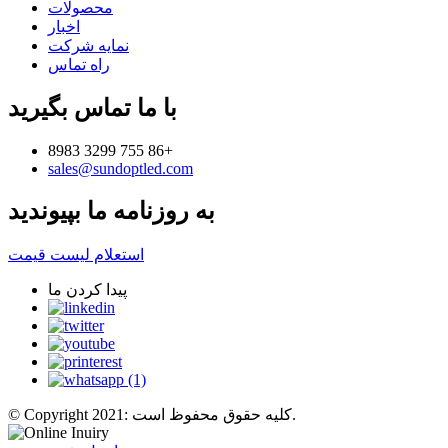
محصولات
اخبار
نمایه شرکت
راه تماس
با ما تماس بگیرید
8983 3299 755 86+
sales@sundoptled.com
به روزنامه ما بپیوندید
استعلام لیست قیمت
پیدا کردن ما
© Copyright 2021: کلیه حقوق محفوظ است.