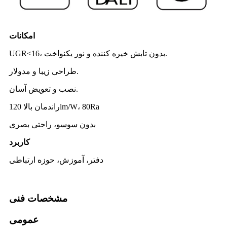
امکانات
UGR<16، بدون تابش خیره کننده و نور یکنواخت.
طراحی زیبا و مدولار.
نصب و تعویض آسان.
راندمان بالا 120lm/W، 80Ra
بدون سوسو، راحتی بصری
کاربرد
دفتر، آموزش، حوزه ارتباطی
مشخصات فنی
عمومی