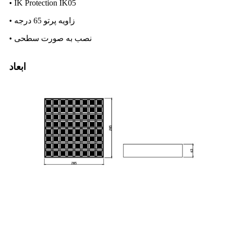
• IK Protection IK05
• زاویه پرتو 65 درجه
• نصب به صورت سطحی
ابعاد