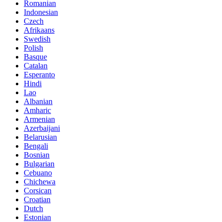
Romanian
Indonesian
Czech
Afrikaans
Swedish
Polish
Basque
Catalan
Esperanto
Hindi
Lao
Albanian
Amharic
Armenian
Azerbaijani
Belarusian
Bengali
Bosnian
Bulgarian
Cebuano
Chichewa
Corsican
Croatian
Dutch
Estonian