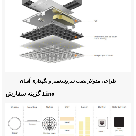
طراحی مدولار.نصب سریع.تعمیر و نگهداری آسان
گزینه سفارش Lino