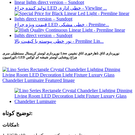
تولید کننده چراغ LED خطی اداری - Viewline ...
قیمت ویژه چراغ LED خطی مشکی - Premline...
نور خطی پیوسته با کیفیت بالا - Premline Lin...
نورپردازی لوستر کریستال مستطیلی سری Lino نورپردازی اتاق ناهارخوری اتاق نشیمن
دکوراسیون LED چراغ روشنایی لوستر شیشه ای لوکس
توضیح کوتاه:
امکانات: