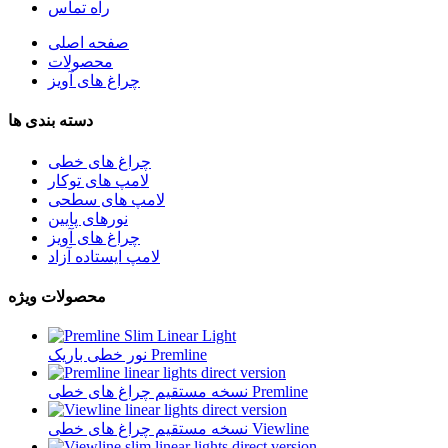
راه تماس
صفحه اصلی
محصولات
چراغ های آویز
دسته بندی ها
چراغ های خطی
لامپ های توکار
لامپ های سطحی
نورهای پایین
چراغ های آویز
لامپ ایستاده آزاد
محصولات ویژه
نور خطی باریک Premline
نسخه مستقیم چراغ های خطی Premline
نسخه مستقیم چراغ های خطی Viewline